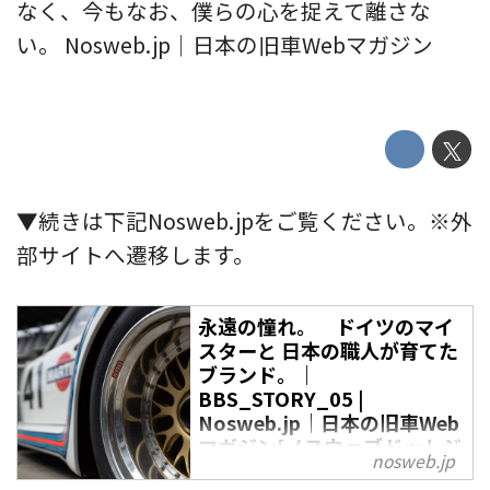
なく、今もなお、僕らの心を捉えて離さな
い。 Nosweb.jp｜日本の旧車Webマガジン
▼続きは下記Nosweb.jpをご覧ください。※外
部サイトへ遷移します。
永遠の憧れ。 ドイツのマイ
スターと 日本の職人が育てた
ブランド。｜
BBS_STORY_05 |
Nosweb.jp｜日本の旧車Web
マガジン[ノスウェブドットジ
nosweb.jp
ェイピー]