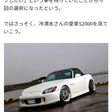
プしたい」という夢を持っていたことから今
回の選択になったという。
ではさっそく、冷清水さんの愛車S2000を見て
いこう。