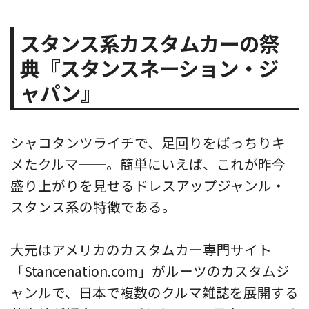
むための様々な情報をお届けし、
あなたの愛車がお気に入りの一台
スタンス系カスタムカーの祭
になるお手伝いをいたします。
典『スタンスネーション・ジ
ャパン』
シャコタンツライチで、足回りをばっちりキ
メたクルマ──。簡単にいえば、これが昨今
盛り上がりを見せるドレスアップジャンル・
スタンス系の特徴である。
大元はアメリカのカスタムカー専門サイト
「Stancenation.com」がルーツのカスタムジ
ャンルで、日本で複数のクルマ雑誌を展開する