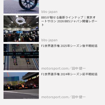
bbs-japan
BBSが魅せる最新ラインナップ｜東京オ
ートサロン 2026 BBSジャパン開催レポー
ト
bbs-japan
F1世界選手権 2025年シーズン後半戦総括
motorsport.com／田中 健一
F1世界選手権 2024年シーズン前半戦総括
motorsport.com／田中 健一