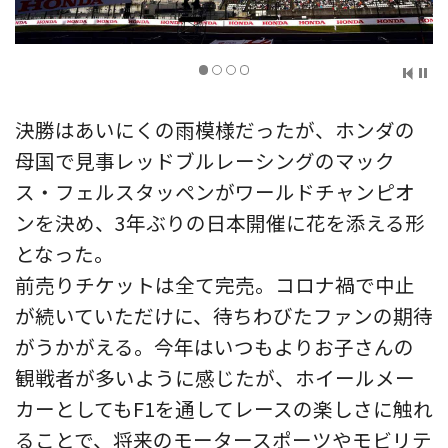
決勝はあいにくの雨模様だったが、ホンダの
母国で見事レッドブルレーシングのマック
ス・フェルスタッペンがワールドチャンピオ
ンを決め、3年ぶりの日本開催に花を添える形
となった。
前売りチケットは全て完売。コロナ禍で中止
が続いていただけに、待ちわびたファンの期待
がうかがえる。今年はいつもよりお子さんの
観戦者が多いように感じたが、ホイールメー
カーとしてもF1を通してレースの楽しさに触れ
ることで、将来のモータースポーツやモビリテ