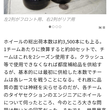
マーカーは各チームによって異なり個性が出
ホイールの総出荷本数は約3,500本にも上る。
1チームあたりに換算すると約80セットで、チ
ームはこれを2シーズン使用する。クラッシュ
等で使用できなくなれば都度補給品を供給す
るが、基本的には最初に供給した本数でチー
ムは各レースを戦うことになる。それ故に品
質の面では神経を尖らせるのだが、各チーム
のタイヤセクションのエンジニアにホイール
について伺ったところ、今のところ大きな問
題は無いとの回答だった。それでも、世界最高