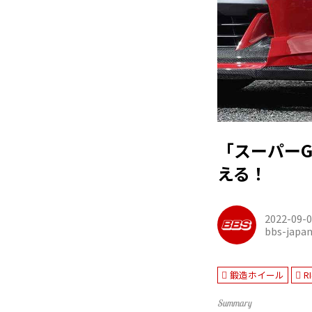
「スーパーG
える！
2022-09-
bbs-japa
鍛造ホイール
RI