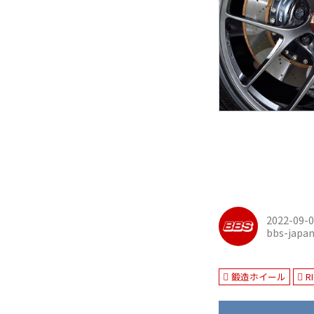
2022-09-
bbs-japa
鍛造ホイール
RI