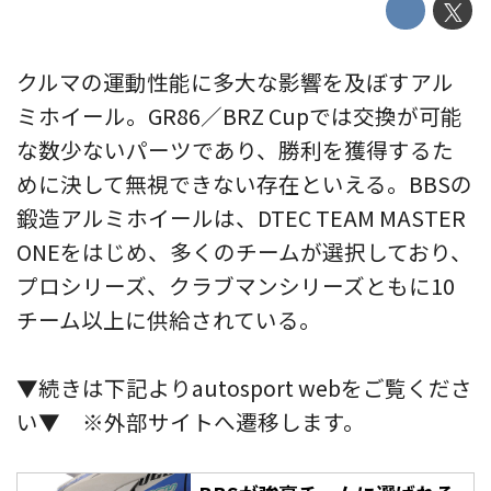
クルマの運動性能に多大な影響を及ぼすアル
ミホイール。GR86／BRZ Cupでは交換が可能
な数少ないパーツであり、勝利を獲得するた
めに決して無視できない存在といえる。BBSの
鍛造アルミホイールは、DTEC TEAM MASTER
ONEをはじめ、多くのチームが選択しており、
プロシリーズ、クラブマンシリーズともに10
チーム以上に供給されている。
▼続きは下記よりautosport webをご覧くださ
い▼ ※外部サイトへ遷移します。