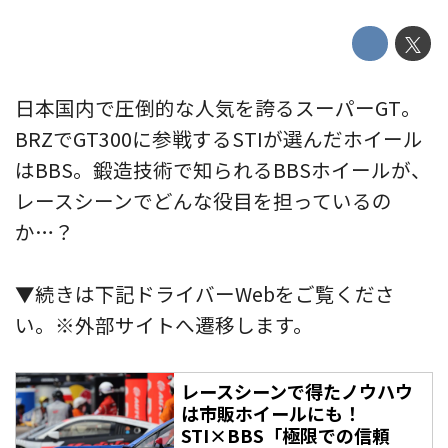
日本国内で圧倒的な人気を誇るスーパーGT。
BRZでGT300に参戦するSTIが選んだホイール
はBBS。鍛造技術で知られるBBSホイールが、
レースシーンでどんな役目を担っているの
か…？
▼続きは下記ドライバーWebをご覧くださ
い。※外部サイトへ遷移します。
レースシーンで得たノウハウ
は市販ホイールにも！
STI×BBS「極限での信頼