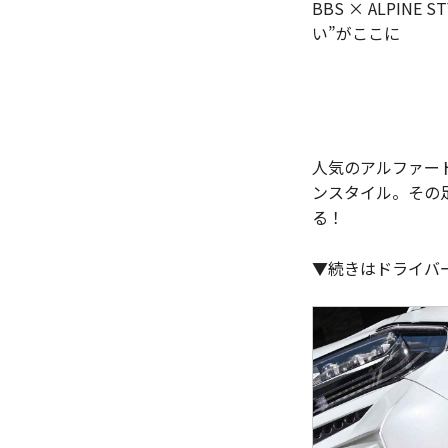
BBS × ALPI
い”がここに
人気のアルファー
ンスタイル。その
る！
▼続きはドライバ