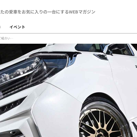
B
イベント
ドライバーWebにてBBS鍛造ホイールの「LM」をご紹介いただきました。