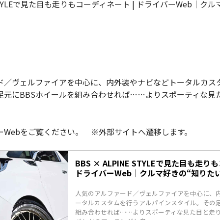
NE STYLEで見た目も走りもコーディネート | ドライバーWeb｜ク
ド／ヴェルファイアを中心に、内外装やナビなどトータルカス
足元にBBSホイールを組み合わせれば……よりスポーティな見
ーWebをご覧ください。 ※外部サイトへ遷移します。
BBS × ALPINE STYLEで見た目も走り
ドライバーWeb｜クルマ好きの“知りた
人気のアルファード／ヴェルファイアを中心に、
ータルカスタムを行うアルパインスタイル。その足
組み合わせれば……よりスポーティな見た目と走