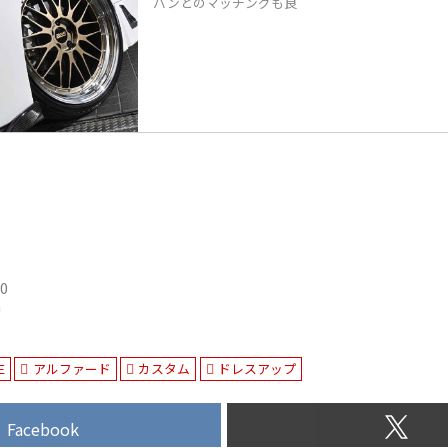
バンとのマッチングも良
20
n
E
アルファード
カスタム
ドレスアップ
Facebook