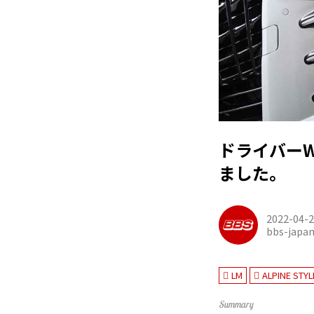
ドライバーW
ました。
2022-04-
bbs-japa
LM
ALPINE STYL