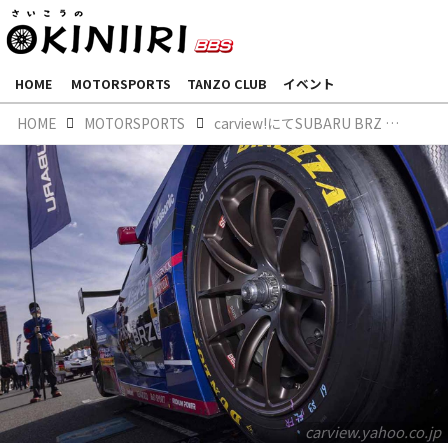
HOME
MOTORSPORTS
TANZO CLUB
イベント
HOME
MOTORSPORTS
carview!にてSUBARU BRZ GT300の足元を支えるBBS鍛造ホイールをご紹介いただきました。
carview.yahoo.co.jp