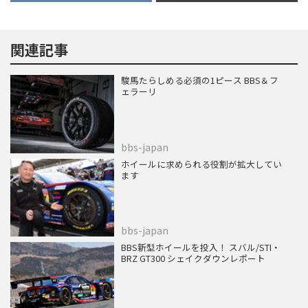
関連記事
駿馬たらしめる必須の1ピース BBS＆フ
ェラーリ
bbs-japan
ホイールに求められる役割が拡大してい
ます
bbs-japan
BBS新型ホイールを投入！ スバル/STI・
BRZ GT300 シェイクダウンレポート