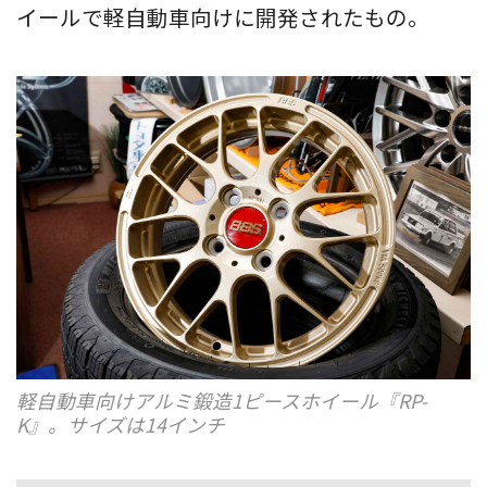
イールで軽自動車向けに開発されたもの。
軽自動車向けアルミ鍛造1ピースホイール『RP-
K』。サイズは14インチ