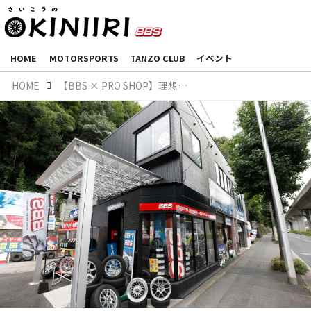
HOME
MOTORSPORTS
TANZO CLUB
イベント
HOME
【BBS × PRO SHOP】理想をカタチに。BBSのことなら沼田タイヤにお任せを！