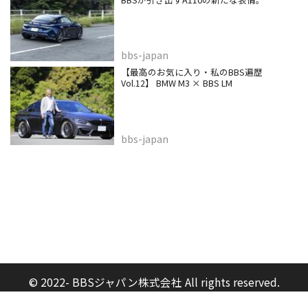
bbs-japan
【最高のお気に入り・私のBBS遍歴
Vol.12】 BMW M3 × BBS LM
bbs-japan
© 2022- BBSジャパン株式会社 All rights reserved.
Built on
the dino platform
.