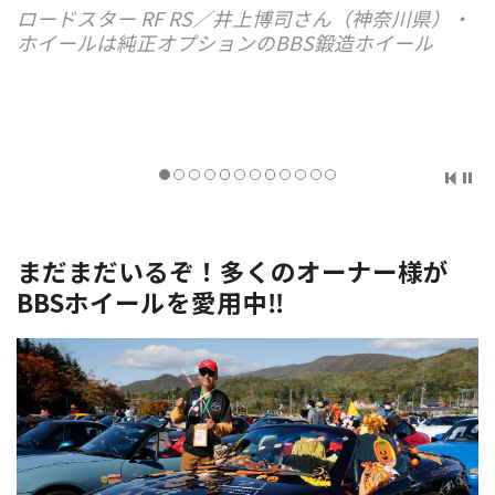
ロードスター RF RS／井上博司さん（神奈川県）・
ホイールは純正オプションのBBS鍛造ホイール
まだまだいるぞ！多くのオーナー様が
BBSホイールを愛用中‼︎