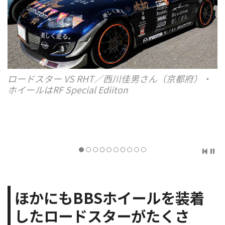
ロードスター VS RHT／西川佳男さん（京都府）・
ホイールはRF Special Ediiton
ほかにもBBSホイールを装着
したロードスターがたくさ