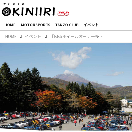
HOME
MOTORSPORTS
TANZO CLUB
イベント
HOME
イベント
【BBSホイールオーナー多数】新様式で開催！ ロードスター・軽井沢ミーティング