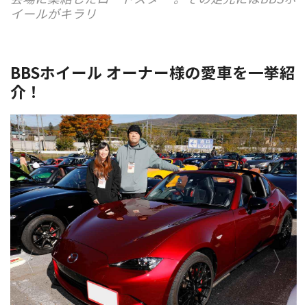
イールがキラリ
BBSホイール オーナー様の愛車を一挙紹
介！