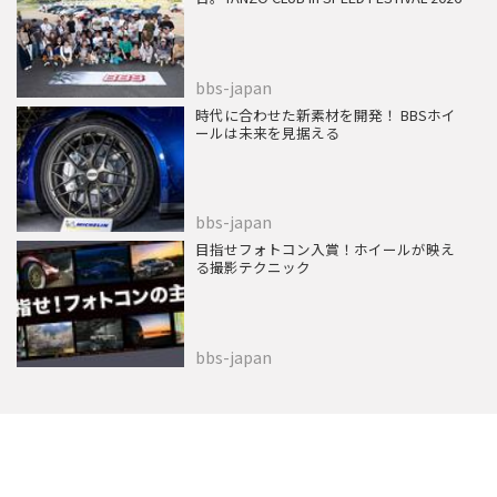
bbs-japan
時代に合わせた新素材を開発！ BBSホイ
ールは未来を見据える
bbs-japan
目指せフォトコン入賞！ホイールが映え
る撮影テクニック
bbs-japan