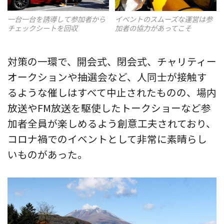
一台一台を誘導して参加者から
イベントのスムーズな運営は参
チェックシートを回収
加者の協力があってこそ
対策の一環で、開会式、閉会式、チャリティー
オークションや抽選会など、人同士が接触す
るような催しはすべて中止されたものの、場内
放送やFM放送を駆使したトークショーなど参
加者全員が楽しめるよう創意工夫されており、
コロナ禍でのイベントとして非常に素晴らし
いものがあった。