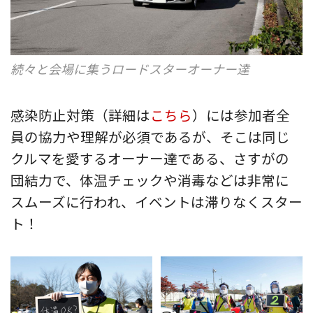
続々と会場に集うロードスターオーナー達
感染防止対策（詳細は
こちら
）には参加者全
員の協力や理解が必須であるが、そこは同じ
クルマを愛するオーナー達である、さすがの
団結力で、体温チェックや消毒などは非常に
スムーズに行われ、イベントは滞りなくスター
ト！