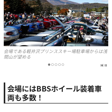
会場である軽井沢プリンススキー場駐車場からは浅
間山が望める
会場にはBBSホイール装着車
両も多数！