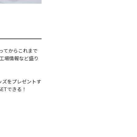
がってからこれまで
新工場情報など盛り
ルグッズをプレゼントす
ETできる！