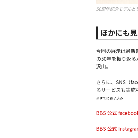
50周年記念モデルとし
ほかにも見
今回の展示は最新製
の50年を振り返る
沢山。
さらに、SNS（fa
るサービスも実施
※すでに終了済み
BBS 公式 faceboo
BBS 公式 Instagr