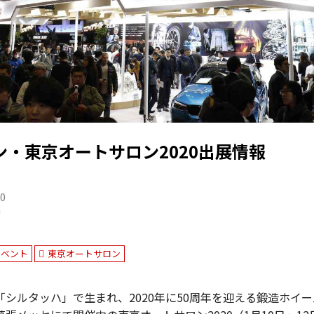
パン・東京オートサロン2020出展情報
10
n
イベント
東京オートサロン
シルタッハ」で生まれ、2020年に50周年を迎える鍛造ホイ