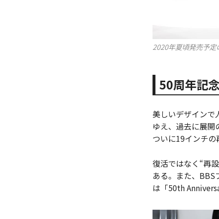
2020年夏頃発売予定
50周年記念
美しいデザインで人
ゆえ、過去に展開の
ついに19インチ
復活ではなく“再
ある。また、BB
は「50th Anni