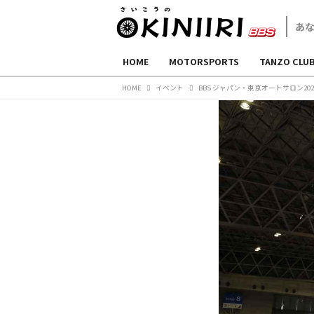
HOME
MOTORSPORTS
TANZO CLU
HOME
イベント
BBS ジャパン・東京オートサロン20