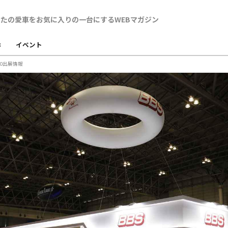
B
イベント
20出展情報