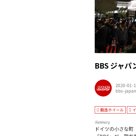
BBS ジャ
2020-01-
bbs-japa
鍛造ホイール
ドイツの小さな町「