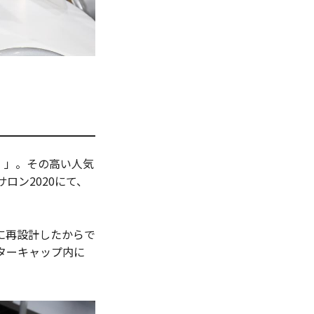
チ）」。その高い人気
ロン2020にて、
に再設計したからで
ターキャップ内に