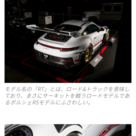
モデル名の「RT」とは、ロード&トラックを意味し
ており、まさにサーキットを戦うロードモデルであ
るポルシェRSモデルにふさわしい。