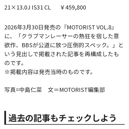
21×13.0J IS31 CL
￥459,800
2026年3月30日発売の『MOTORIST VOL.8』
に、「クラブマンレーサーの熱狂を宿した意
欲作、BBSが公道に放つ圧倒的スペック。」と
いう見出しで掲載された記事を再構成したも
のです。
※掲載内容は発売当時のものです。
写真=中島仁菜 文＝MOTORIST編集部
過去の記事もチェックしよう