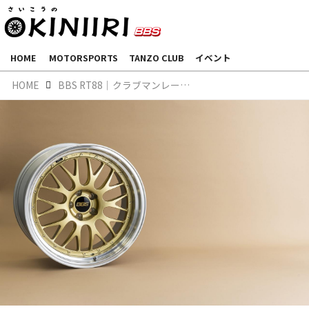
HOME
MOTORSPORTS
TANZO CLUB
イベント
HOME
BBS RT88｜クラブマンレーサーの熱狂を宿した意欲作、BBSが公道に放つ圧倒的スペック。