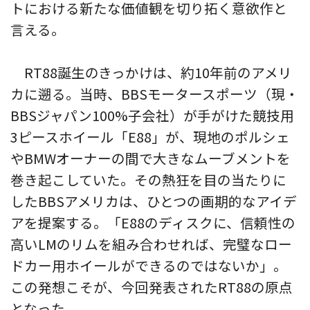
トにおける新たな価値観を切り拓く意欲作と
言える。
RT88誕生のきっかけは、約10年前のアメリ
カに遡る。当時、BBSモータースポーツ（現・
BBSジャパン100%子会社）が手がけた競技用
3ピースホイール「E88」が、現地のポルシェ
やBMWオーナーの間で大きなムーブメントを
巻き起こしていた。その熱狂を目の当たりに
したBBSアメリカは、ひとつの画期的なアイデ
アを提案する。「E88のディスクに、信頼性の
高いLMのリムを組み合わせれば、完璧なロー
ドカー用ホイールができるのではないか」。
この発想こそが、今回発表されたRT88の原点
となった。