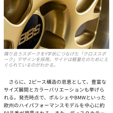
隣り合うスポークをY字状につなげた「クロススポ
ーク」デザインを採用。サイドは軽量化のためにえ
ぐられているのがわかる。
さらに、2ピース構造の恩恵として、豊富な
サイズ展開とカラーバリエーションも挙げら
れる。発売時点で、ポルシェやBMWといった
欧州のハイパフォーマンスモデルを中心に約
50品番が用意される。また、ディスクカラー