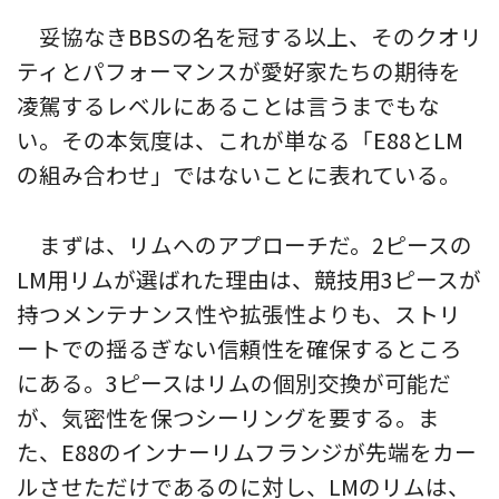
妥協なきBBSの名を冠する以上、そのクオリ
ティとパフォーマンスが愛好家たちの期待を
凌駕するレベルにあることは言うまでもな
い。その本気度は、これが単なる「E88とLM
の組み合わせ」ではないことに表れている。
まずは、リムへのアプローチだ。2ピースの
LM用リムが選ばれた理由は、競技用3ピースが
持つメンテナンス性や拡張性よりも、ストリ
ートでの揺るぎない信頼性を確保するところ
にある。3ピースはリムの個別交換が可能だ
が、気密性を保つシーリングを要する。ま
た、E88のインナーリムフランジが先端をカー
ルさせただけであるのに対し、LMのリムは、