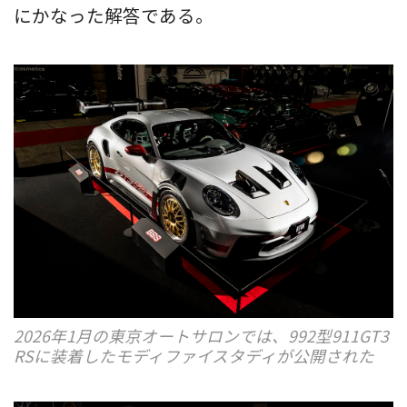
にかなった解答である。
2026年1月の東京オートサロンでは、992型911GT3
RSに装着したモディファイスタディが公開された