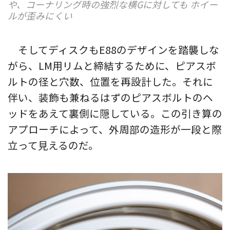
や、コーナリング時の強烈な横Gに対しても ホイー
ルが歪みにくい
そしてディスクもE88のデザインを踏襲しな
がら、LM用リムと締結するために、ピアスボ
ルトの径と穴数、位置を再設計した。それに
伴い、装飾も兼ねるはずのピアスボルトのヘ
ッドをあえて裏側に隠している。この引き算の
アプローチによって、外周部の造形が一段と際
立って見えるのだ。