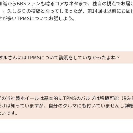
知識からBBSファンも唸るコアなネタまで、独自の視点でお届
ム』。久しぶりの投稿となってしまったが、第14回は以前にお届
せが多いTPMSについてお話しよう。
オルさんにはTPMSについて説明をしていなかったよね？
の当社製ホイールは基本的にTPMSのバルブは移植可能（RG-
だけは知っていますが、自分のクルマにも付いていませんし詳
ないです。