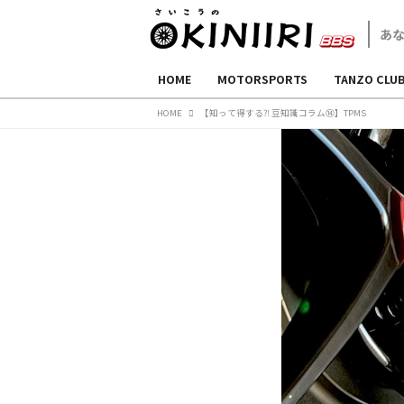
HOME
MOTORSPORTS
TANZO CLU
HOME
【知って得する⁈ 豆知識コラム⑭】TPMS