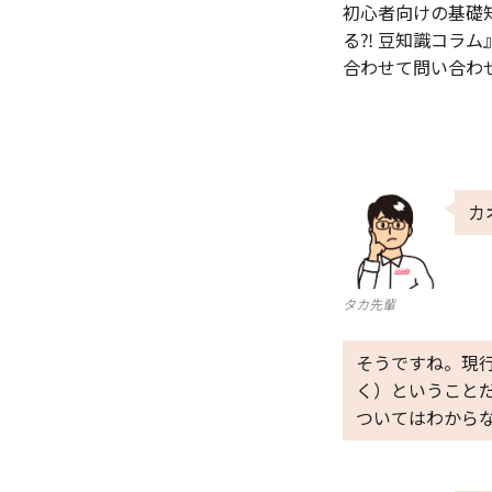
初心者向けの基礎
る⁈ 豆知識コラ
合わせて問い合わ
カ
タカ先輩
そうですね。現行
く）ということ
ついてはわから