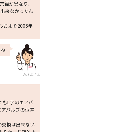
の穴径が異なり、
は出来なかったん
おおよそ2005年
すね
カオルさん
てもL字のエアバ
エアバルブの位置
の交換は出来ない
えるか、お店とよ