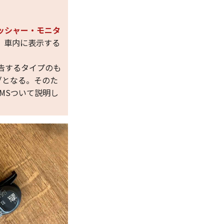
・プレッシャー・モニタ
、車内に表示する
告するタイプのも
ブとなる。そのた
MSついて説明し