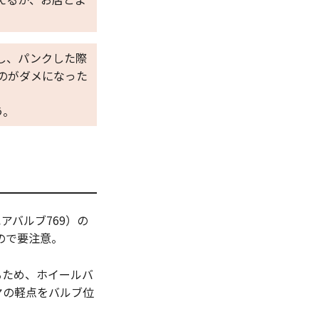
し、パンクした際
のがダメになった
う。
アバルブ769）の
ので要注意。
るため、ホイールバ
ヤの軽点をバルブ位