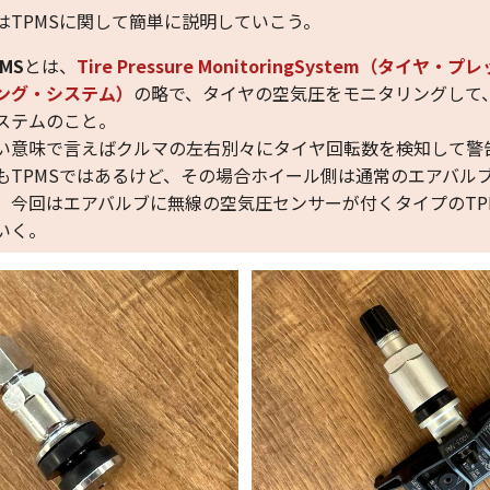
はTPMSに関して簡単に説明していこう。
MS
とは、
Tire Pressure MonitoringSystem（タイヤ
ング・システム）
の略で、タイヤの空気圧をモニタリングして
ステムのこと。
い意味で言えばクルマの左右別々にタイヤ回転数を検知して警
もTPMSではあるけど、その場合ホイール側は通常のエアバル
、今回はエアバルブに無線の空気圧センサーが付くタイプのTP
いく。