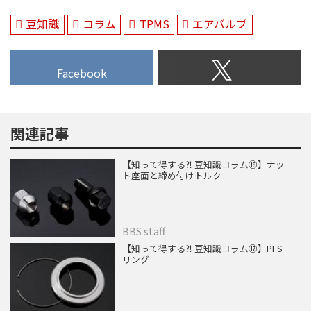
豆知識
コラム
TPMS
エアバルブ
Facebook
関連記事
【知って得する⁈ 豆知識コラム⑱】ナッ
ト座面と締め付けトルク
BBS staff
【知って得する⁈ 豆知識コラム⑰】PFS
リング