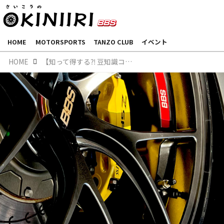
HOME
MOTORSPORTS
TANZO CLUB
イベント
HOME
【知って得する⁈ 豆知識コラム⑭】TPMS