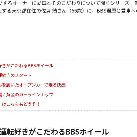
愛するオーナーに愛車とそのこだわりについて聞くシリーズ。第
する東京都在住の佐賀 勉さん（56歳）に、BBS遍歴と愛車
好きがこだわるBBSホイール
運続きのスタート
ルを履いたオープンカーで走る快感
を履く黄金のカーラインナップ
】はこちらもどうぞ！
運転好きがこだわるBBSホイール