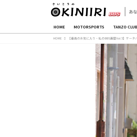
HOME
MOTORSPORTS
TANZO CLU
HOME