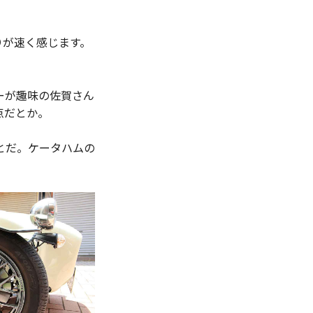
りが速く感じます。
ーが趣味の佐賀さん
点だとか。
とだ。ケータハムの