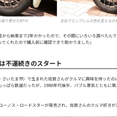
左右でエンブレムの色を変えるの
取り寄せたRP-K
注から納車まで2年かかったので、その間にいろいろ調べたんで
ってくれたので購入前に確認できて助かりました」
は不運続きのスタート
・さいたま市）で生まれた佐賀さんがクルマに興味を持ったの
もっぱら鉄道だったが、1980年代後半、バブル景気とともに
年にユーノス・ロードスターが発売され、佐賀さんのクルマ好きが