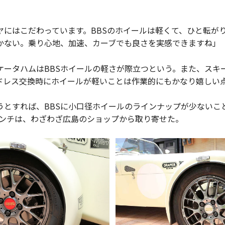
ヤにはこだわっています。BBSのホイールは軽くて、ひと転が
かない。乗り心地、加速、カーブでも良さを実感できますね」
ケータハムはBBSホイールの軽さが際立つという。また、スキ
ドレス交換時にホイールが軽いことは作業的にもかなり嬉しい
うとすれば、BBSに小口径ホイールのラインナップが少ないこ
4インチは、わざわざ広島のショップから取り寄せた。