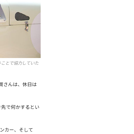
うことで協力していた
佐賀さんは、休日は
き先で何かするとい
プンカー、そして