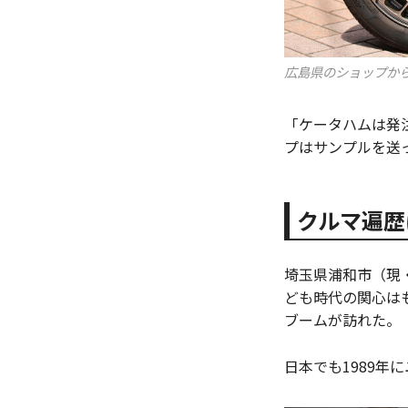
広島県のショップから
「ケータハムは発
プはサンプルを送
クルマ遍歴
埼玉県浦和市（現
ども時代の関心は
ブームが訪れた。
日本でも1989