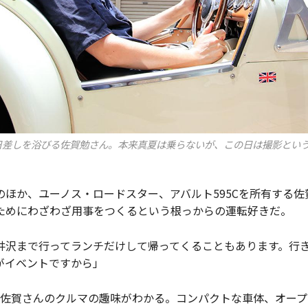
日差しを浴びる佐賀勉さん。本来真夏は乗らないが、この日は撮影とい
のほか、ユーノス・ロードスター、アバルト595Cを所有する
ためにわざわざ用事をつくるという根っからの運転好きだ。
井沢まで行ってランチだけして帰ってくることもあります。行
がイベントですから」
で佐賀さんのクルマの趣味がわかる。コンパクトな車体、オー