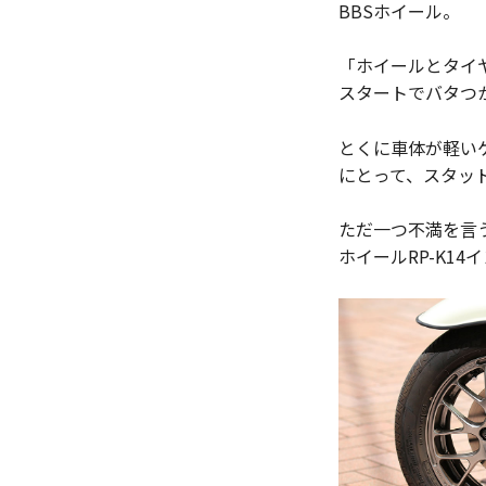
BBSホイール。
「ホイールとタイ
スタートでバタつ
とくに車体が軽い
にとって、スタッ
ただ一つ不満を言
ホイールRP-K1