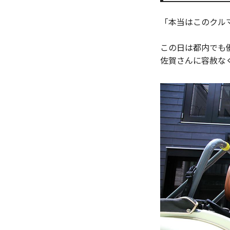
「本当はこのクル
この日は都内でも優
佐賀さんに容赦な