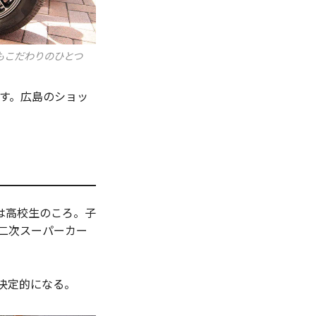
もこだわりのひとつ
す。広島のショッ
は高校生のころ。子
第二次スーパーカー
決定的になる。