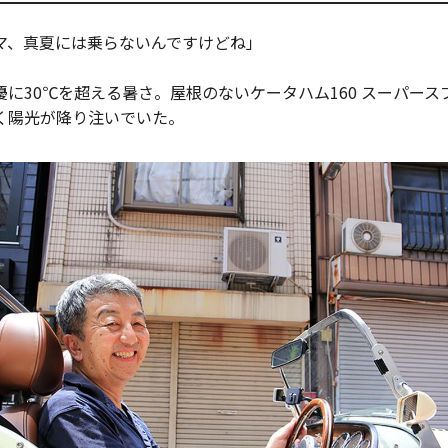
マ、真夏には乗らないんですけどね」
に30℃を超える暑さ。屋根のないケータハム160 スーパー
く陽光が降り注いでいた。