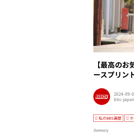
【最高のお気
ースプリント ×
2024-09-
bbs-japa
私のBBS遍歴
ホ