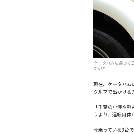
ケータハムに乗って
だいた
現在、ケータハム
クルマで出かける
「千葉の小湊や軽
うより、運転自体
今乗っている3台