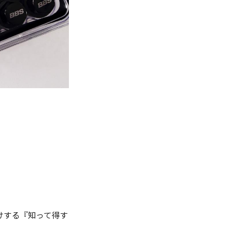
けする『知って得す