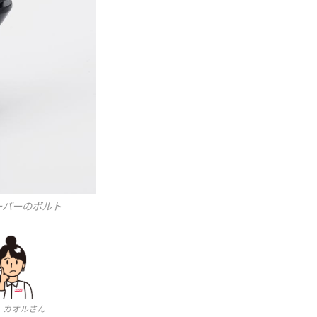
ーパーのボルト
カオルさん