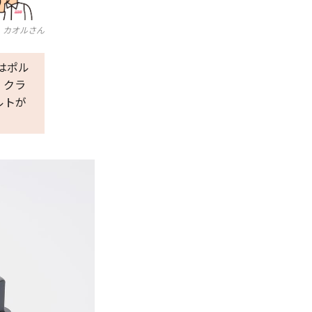
カオルさん
はポル
 クラ
ルトが