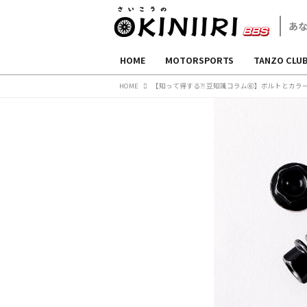
HOME
MOTORSPORTS
TANZO CLU
HOME
【知って得する⁈ 豆知識コラム⑥】ボルトとカラ