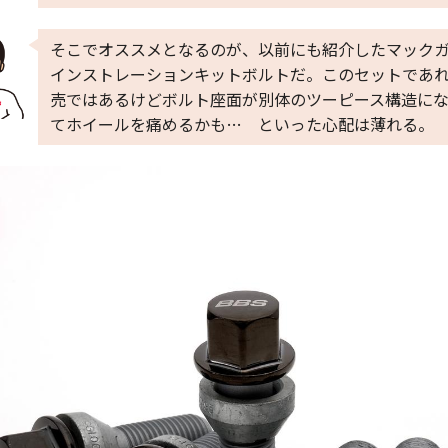
そこでオススメとなるのが、以前にも紹介したマック
インストレーションキットボルトだ。このセットであ
売ではあるけどボルト座面が別体のツーピース構造に
てホイールを痛めるかも… といった心配は薄れる。