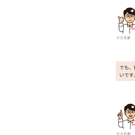
タカ先輩
でも、
いです
タカ先輩