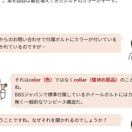
ム』。第６回目は最近増えてきたボルトのカラーがテーマ。
からのお問い合わせで付属ボルトにカラーが付いている
かれているのですが…
それは
color（色）
ではなく
collar（環状の部品）
のこ
ね。
BBSジャパンで標準付属しているホイールボルトには
無く一般的なワンピース構造だ。
うことですね。なぜそれを聞かれるのでしょうか？