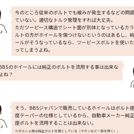
今のところ従来のボルトでも緩みが発生するなどの問
ていない。適切なトルク管理をすれば大丈夫。
ただツーピース構造でシート面が別体となっているカ
ルトの方がホイールを傷つけないというのはあるし、
ールがそうなっているなら、ツーピースボルトを使い
ってしまうよね。
BBSのホイールには純正のボルトを流用する事は出来な
よね？
そう、BBSジャパンで販売しているホイールはボルト座
度テーパーの仕様としているから、自動車メーカー純
座ボルトを流用することは出来ない。
※ポルシェ用は純正ボルト仕様としている（マカンなど一部を除く）。