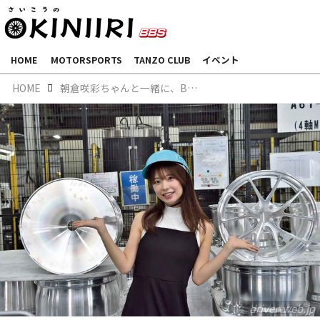
HOME
MOTORSPORTS
TANZO CLUB
イベント
HOME
朝倉咲彩ちゃんと一緒に、BBSホイールの工場見学に行ってみた
driver-web.jp