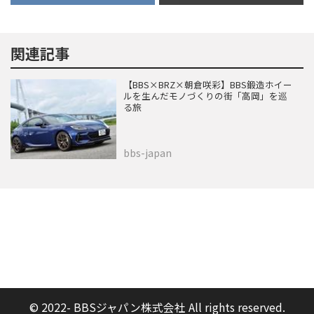
関連記事
【BBS×BRZ×朝倉咲彩】BBS鍛造ホイー
ルを生んだモノづくりの街「高岡」を巡
る旅
bbs-japan
© 2022- BBSジャパン株式会社 All rights reserved.