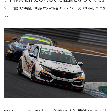
※5時間耐久の場合。3時間耐久の場合はドライバー交代は2回までとな
る。