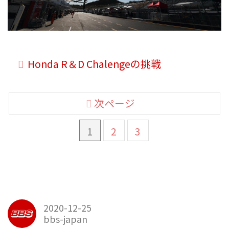
Honda R＆D Chalengeの挑戦
次ページ
1
2
3
2020-12-25
bbs-japan