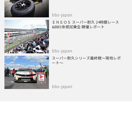
bbs-japan
ＥＮＥＯＳ スーパー耐久 24時間レース
&BBS体感試乗会 開催レポート
bbs-japan
スーパー耐久シリーズ最終戦～現地レポ
ート～
bbs-japan