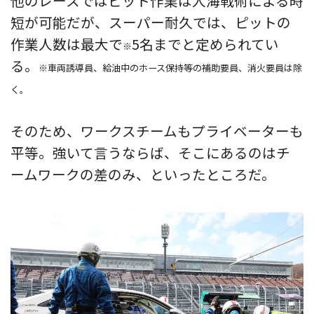
他のレースではピット作業は人海戦術による時
短が可能だが、スーパー耐久では、ピットの
作業人数は最大で
5名までと定められてい
※
る。
※車両誘導員、給油中のホース保持等の補助要員、消火要員は除
く。
そのため、ワークスチームもプライベーターも
平等。強いて言うならば、そこにあるのはチ
ームワークの差のみ、といったところだ。