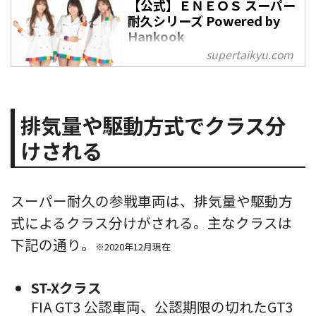
【公式】ＥＮＥＯＳ スーパー
耐久シリーズ Powered by
Hankook
supertaikyu.com
ＥＮＥＯＳ スーパー耐久シリーズ
2022 Powered by Hankook,スー
パー耐久シリーズ Powered by
Hankook オフィシャルサイト
排気量や駆動方式でクラス分
けされる
スーパー耐久の参戦車両は、排気量や駆動方
式によるクラス分けがされる。主なクラスは
下記の通り。
※2020年12月現在
ST-Xクラス
FIA GT3 公認車両、公認期限の切れたGT3