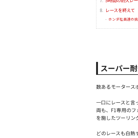
5時間の耐久レー
レースを終えて
ホンダ社員達の挑
スーパー耐
数あるモータース
一口にレースと言
両も、F1専用の
を施したツーリン
どのレースも白熱