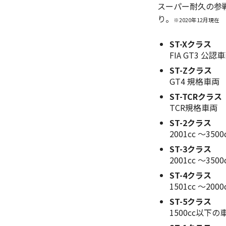
スーパー耐久の参
り。
※2020年12月現在
ST-Xクラス
FIA GT3 
ST-Zクラス
GT4 規格車両
ST-TCRクラス
TCR規格車両
ST-2クラス
2001cc 〜
ST-3クラス
2001cc 〜3
ST-4クラス
1501cc 〜20
ST-5クラス
1500cc以下の