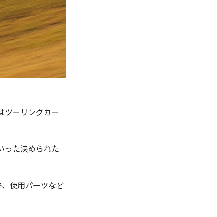
両はツーリングカー
いった決められた
で、使用パーツなど