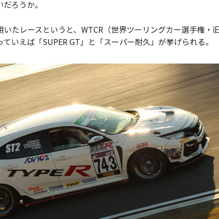
いだろうか。
用いたレースというと、WTCR（世界ツーリングカー選手権・旧
ていえば「SUPER GT」と「スーパー耐久」が挙げられる。