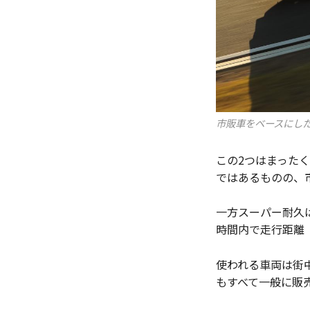
市販車をベースにし
この2つはまったく
ではあるものの、
一方スーパー耐久
時間内で走行距離
使われる車両は街
もすべて一般に販