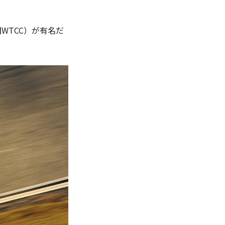
WTCC）が有名だ