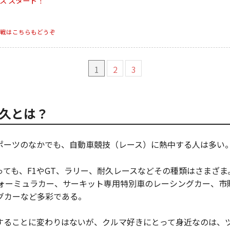
ス スタート！
戦はこちらもどうぞ
1
2
3
久とは？
ポーツのなかでも、自動車競技（レース）に熱中する人は多い
っても、F1やGT、ラリー、耐久レースなどその種類はさまざ
フォーミュラカー、サーキット専用特別車のレーシングカー、市
グカーなど多彩である。
することに変わりはないが、クルマ好きにとって身近なのは、