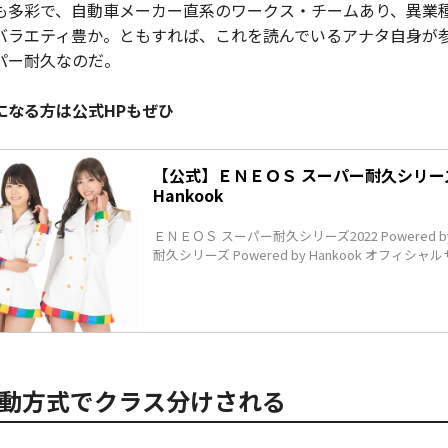
も多彩で、自動車メーカー直系のワークス・チームあり、異業
バラエティ豊か。ともすれば、これを読んでいるアナタ自身が
パー耐久なのだ。
になる方は公式HPもぜひ
【公式】ＥＮＥＯＳ スーパー耐久シリーズ P
Hankook
ＥＮＥＯＳ スーパー耐久シリーズ2022 Powered by
耐久シリーズ Powered by Hankook オフィシャ
動方式でクラス分けされる