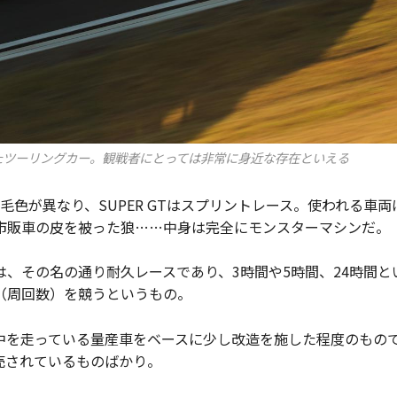
たツーリングカー。観戦者にとっては非常に身近な存在といえる
毛色が異なり、SUPER GTはスプリントレース。使われる車
市販車の皮を被った狼……中身は完全にモンスターマシンだ。
は、その名の通り耐久レースであり、3時間や5時間、24時間と
（周回数）を競うというもの。
中を走っている量産車をベースに少し改造を施した程度のもの
売されているものばかり。