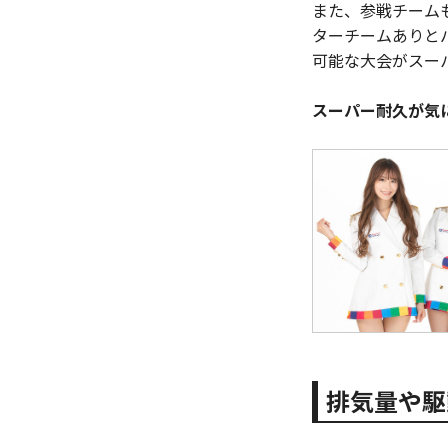
また、参戦チーム
ターチームありと
可能な大会がスー
スーパー耐久が気
排気量や駆