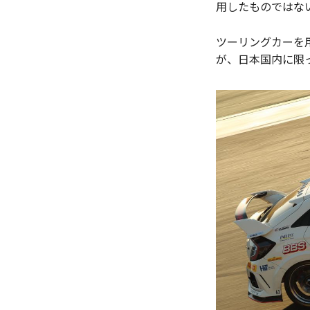
用したものではな
ツーリングカーを
が、日本国内に限っ