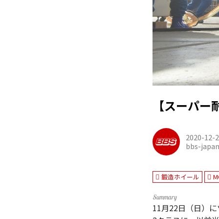
【スーパー
2020-12-
bbs-japa
鍛造ホイール
M
11月22日（日）